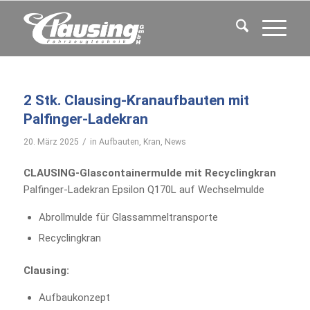
2 Stk. Clausing-Kranaufbauten mit
Palfinger-Ladekran
/
20. März 2025
in
Aufbauten
,
Kran
,
News
CLAUSING-Glascontainermulde mit Recyclingkran
Palfinger-Ladekran Epsilon Q170L auf Wechselmulde
Abrollmulde für Glassammeltransporte
Recyclingkran
Clausing:
Aufbaukonzept