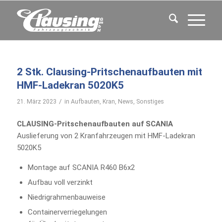
2 Stk. Clausing-Pritschenaufbauten mit
HMF-Ladekran 5020K5
/
21. März 2023
in
Aufbauten
,
Kran
,
News
,
Sonstiges
CLAUSING-Pritschenaufbauten auf SCANIA
Auslieferung von 2 Kranfahrzeugen mit HMF-Ladekran
5020K5
Montage auf SCANIA R460 B6x2
Aufbau voll verzinkt
Niedrigrahmenbauweise
Containerverriegelungen