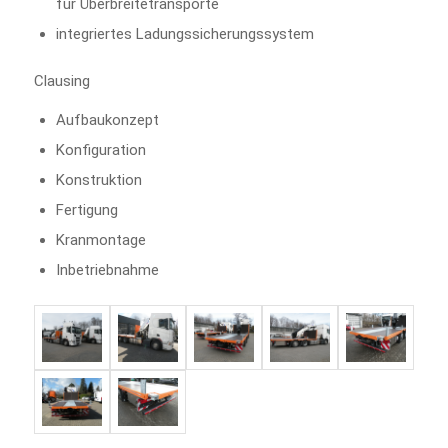
für Überbreitetransporte
integriertes Ladungssicherungssystem
Clausing
Aufbaukonzept
Konfiguration
Konstruktion
Fertigung
Kranmontage
Inbetriebnahme