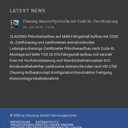
LATEST NEWS
Clausing-Baustoffpritsche mit Code XL-Zertifizierung
20. Juli 2026 - 13:36
CLAUSING-Pritschenaufbau auf MAN-Fahrgestell Aufbau mit CODE
XL-Zertifizierung und zertifiziertem Antirutschboden
Ladungssicherungs-Zertifizierter Pritschenaufbau nach Code XL
Montage auf MAN TGX 26.510-Fahrgestell Aufbau voll verzinkt
Kran mit Hochsitzsteuerung und Standsicherheitssystem EVS
Bordwandhebehilfen zertifizierter Antirutschboden nach VDI 2700
Clausing Aufbaukonzept Konfiguration Konstruktion Fertigung
Kranmontage Inbetriebnahme
© 2026 by Clausing GmbH Fahrzeugtechnik
IMPRESSUM
DATENSCHUTZ
PRIVATSPHÄRE-EINSTELLUNGEN ÄNDERN
HISTORIE DER PRIVATSPHÄRE-EINSTELLUNGEN