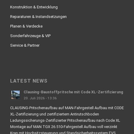
Konstruktion & Entwicklung
Reparaturen & Instandsetzungen
Planen & Verdecke
Sonderfahrzeuge & VIP
Service & Partner
LATEST NEWS
Clausing-Baustoffpritsche mit Code XL-Zertifizierung
20. Juli 2026 - 13:36
CLAUSING-Pritschenaufbau auf MAN-Fahrgestell Aufbau mit CODE
XL-Zertifizierung und zertifiziertem Antirutschboden
Ladungssicherungs-Zertifizierter Pritschenaufbau nach Code XL
Montage auf MAN TGX 26.510-Fahrgestell Aufbau voll verzinkt
Kran mit Hochsitzsteuerung und Standsicherheitssystem EVS