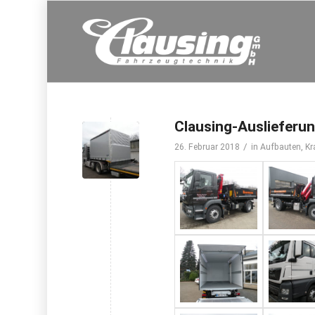
Clausing-Auslieferun
/
26. Februar 2018
in
Aufbauten
,
Kr