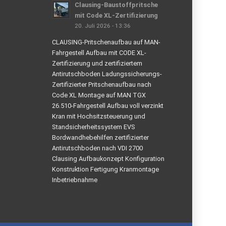
Clausing-Baustoffpritsche
mit Code XL-Zertifizierung
20. Juli 2026 - 13:36
CLAUSING-Pritschenaufbau auf MAN-
Fahrgestell Aufbau mit CODE XL-
Zertifizierung und zertifiziertem
Antirutschboden Ladungssicherungs-
Zertifizierter Pritschenaufbau nach
Code XL Montage auf MAN TGX
26.510-Fahrgestell Aufbau voll verzinkt
Kran mit Hochsitzsteuerung und
Standsicherheitssystem EVS
Bordwandhebehilfen zertifizierter
Antirutschboden nach VDI 2700
Clausing Aufbaukonzept Konfiguration
Konstruktion Fertigung Kranmontage
Inbetriebnahme