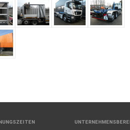
NUNGSZEITEN
UNTERNEHMENSBERE