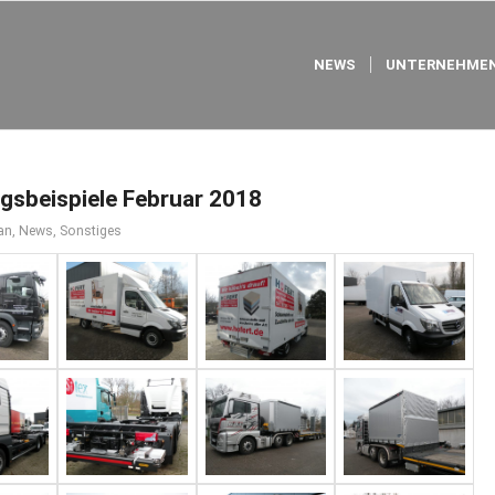
NEWS
UNTERNEHMEN
gsbeispiele Februar 2018
an
,
News
,
Sonstiges