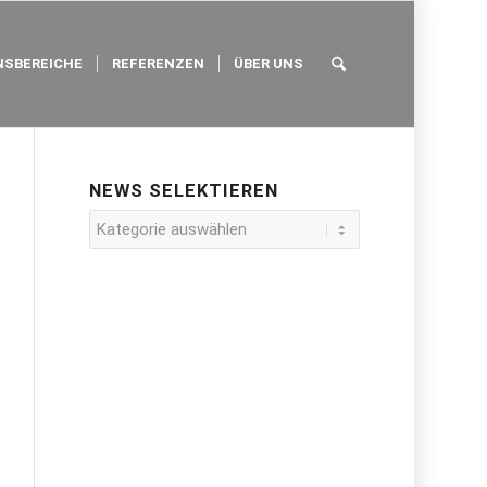
SBEREICHE
REFERENZEN
ÜBER UNS
NEWS SELEKTIEREN
News
selektieren