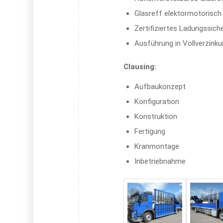
Glasreff elektormotorisc
Zertifiziertes Ladungssic
Ausführung in Vollverzink
Clausing:
Aufbaukonzept
Konfiguration
Konstruktion
Fertigung
Kranmontage
Inbetriebnahme