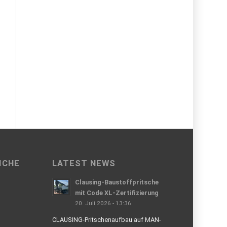
ICHE
LATEST NEWS
Clausing-Baustoffpritsche
mit Code XL-Zertifizierung
20. Juli 2026 - 13:36
CLAUSING-Pritschenaufbau auf MAN-