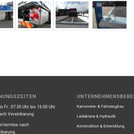
NUNGSZEITEN
UNTERNEHMENSBERE
is Fr.: 07.30 Uhr bis 16.00 Uhr
Karosserie- & Fahrzeugbau
nach Vereinbarung
Ladekrane & Hydraulik
ertermine nach
Konstruktion & Entwicklung
nbarung.