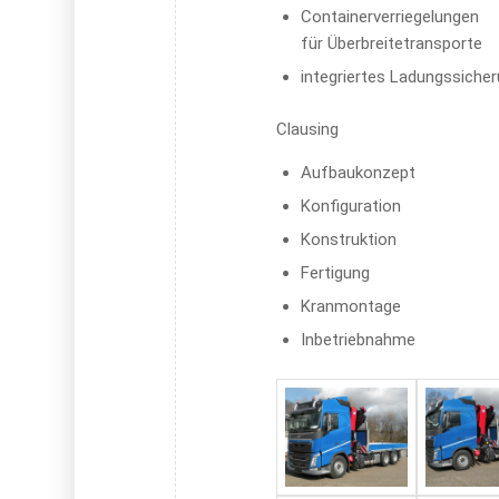
Containerverriegelungen
für Überbreitetransporte
integriertes Ladungssich
Clausing
Aufbaukonzept
Konfiguration
Konstruktion
Fertigung
Kranmontage
Inbetriebnahme