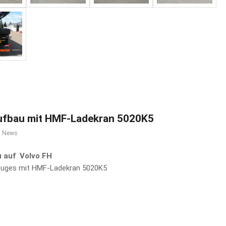
aufbau mit HMF-Ladekran 5020K5
,
News
 auf Volvo FH
zeuges mit HMF-Ladekran 5020K5