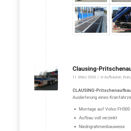
Clausing-Pritschen
/
11. März 2020
in
Aufbauten
,
Kran
CLAUSING-Pritschenaufbau
Auslieferung eines Kranfahr
Montage auf Volvo FH500
Aufbau voll verzinkt
Niedrigrahmenbauweise