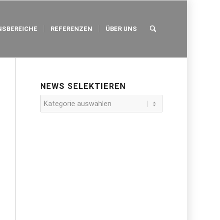
SBEREICHE
REFERENZEN
ÜBER UNS
NEWS SELEKTIEREN
News
selektieren