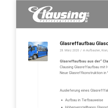
Glasreffaufbau Glas
/
28. März 2020
in
Aufbauten
,
Kran
Glasreffaufbau aus der“ Cl
Clausing Glasreffaufbau mit
Neue Glasreffkonstruktion in
Auslieferung eines Glasreff
Aufbau in Tiefbauweise
Höhenverstellbares Glasr