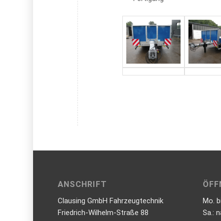
ANSCHRIFT
ÖFF
Clausing GmbH Fahrzeugtechnik
Mo. b
Friedrich-Wilhelm-Straße 88
Sa.: 