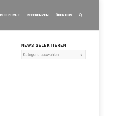
SBEREICHE
REFERENZEN
ÜBER UNS
NEWS SELEKTIEREN
News
selektieren