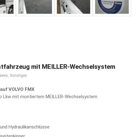
stfahrzeug mit MEILLER-Wechselsystem
News
,
Sonstiges
 auf VOLVO FMX
lvo Lkw mit montiertem MEILLER-Wechselsystem
- und Hydraulikanschlüsse
seitenkipper