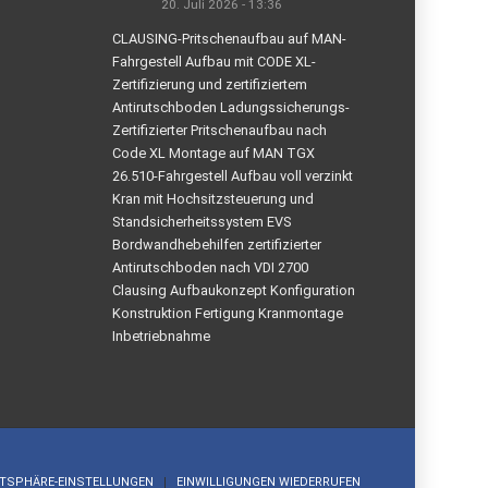
20. Juli 2026 - 13:36
CLAUSING-Pritschenaufbau auf MAN-
Fahrgestell Aufbau mit CODE XL-
Zertifizierung und zertifiziertem
Antirutschboden Ladungssicherungs-
Zertifizierter Pritschenaufbau nach
Code XL Montage auf MAN TGX
26.510-Fahrgestell Aufbau voll verzinkt
Kran mit Hochsitzsteuerung und
Standsicherheitssystem EVS
Bordwandhebehilfen zertifizierter
Antirutschboden nach VDI 2700
Clausing Aufbaukonzept Konfiguration
Konstruktion Fertigung Kranmontage
Inbetriebnahme
ATSPHÄRE-EINSTELLUNGEN
EINWILLIGUNGEN WIEDERRUFEN