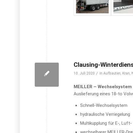
Clausing-Winterdien
/
10. Juli 2020
in
Aufbauten
,
Kran
,
MEILLER – Wechselsystem
Auslieferung eines 18-to Vo
Schnell-Wechselsystem
hydraulische Verriegelung
Multikupplung für E-, Luft
wechselbarer MEILLER-Drei