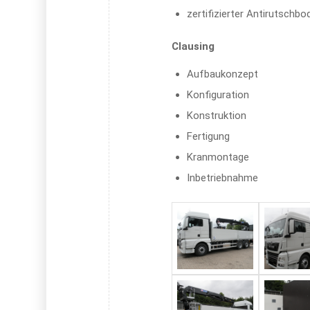
zertifizierter Antirutschb
Clausing
Aufbaukonzept
Konfiguration
Konstruktion
Fertigung
Kranmontage
Inbetriebnahme