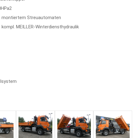
0HPa2
 montiertem Streuautomaten
 kompl. MEILLER-Winterdiensthydraulik
lsystem