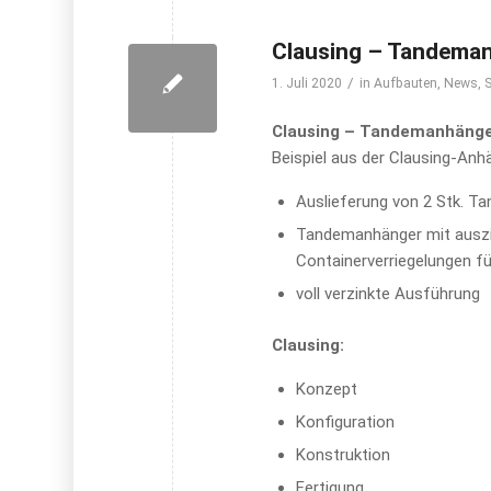
Clausing – Tandema
/
1. Juli 2020
in
Aufbauten
,
News
,
Clausing – Tandemanhäng
Beispiel aus der Clausing-Anh
Auslieferung von 2 Stk. 
Tandemanhänger mit ausz
Containerverriegelungen fü
voll verzinkte Ausführung
Clausing:
Konzept
Konfiguration
Konstruktion
Fertigung