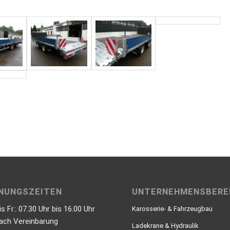
NUNGSZEITEN
UNTERNEHMENSBERE
is Fr.: 07.30 Uhr bis 16.00 Uhr
Karosserie- & Fahrzeugbau
nach Vereinbarung
Ladekrane & Hydraulik