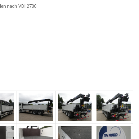
oden nach VDI 2700