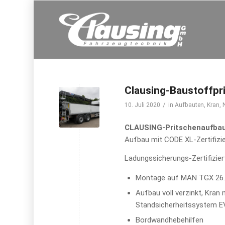
Clausing-Baustoffpri
/
10. Juli 2020
in
Aufbauten
,
Kran
,
CLAUSING-Pritschenaufbau
Aufbau mit CODE XL-Zertifizie
Ladungssicherungs-Zertifizie
Montage auf MAN TGX 26.5
Aufbau voll verzinkt, Kran
Standsicherheitssystem 
Bordwandhebehilfen