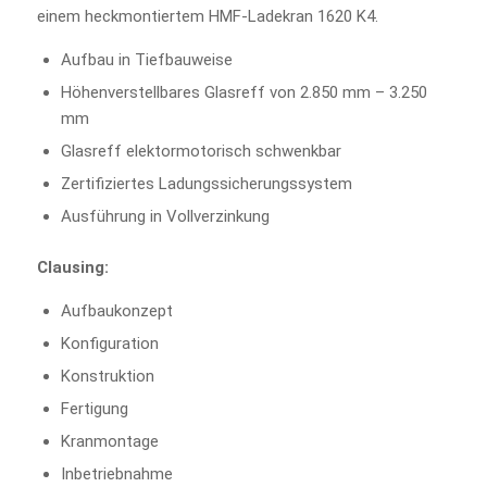
einem heckmontiertem HMF-Ladekran 1620 K4.
Aufbau in Tiefbauweise
Höhenverstellbares Glasreff von 2.850 mm – 3.250
mm
Glasreff elektormotorisch schwenkbar
Zertifiziertes Ladungssicherungssystem
Ausführung in Vollverzinkung
Clausing:
Aufbaukonzept
Konfiguration
Konstruktion
Fertigung
Kranmontage
Inbetriebnahme