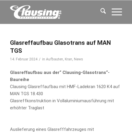
Glasreffaufbau Glasotrans auf MAN
TGS
/
14. Februar 2024
in
Aufbauten
,
Kran
,
News
Glasreffaufbau aus der“ Clausing-Glasotrans“-
Baureihe
Clausing Glasreffaufbau mit HMF-Ladekran 1620 K4 auf
MAN TGS 18.430
Glasreffkonstruktion in Vollaluminiumausführung mit
erhöhter Traglast
Auslieferung eines Glasrefffahrzeuges mit