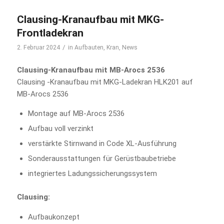
Clausing-Kranaufbau mit MKG-
Frontladekran
/
2. Februar 2024
in
Aufbauten
,
Kran
,
News
Clausing-Kranaufbau mit MB-Arocs 2536
Clausing -Kranaufbau mit MKG-Ladekran HLK201 auf
MB-Arocs 2536
Montage auf MB-Arocs 2536
Aufbau voll verzinkt
verstärkte Stirnwand in Code XL-Ausführung
Sonderausstattungen für Gerüstbaubetriebe
integriertes Ladungssicherungssystem
Clausing:
Aufbaukonzept