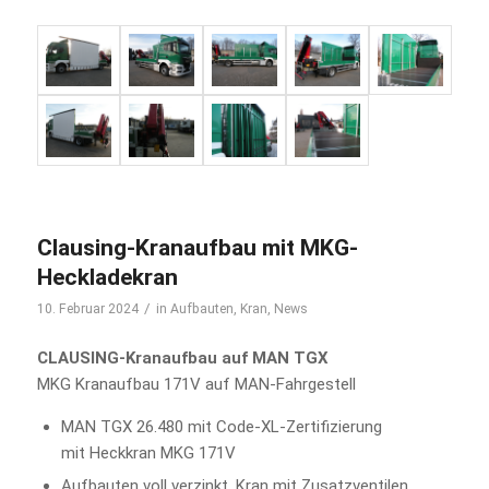
Clausing-Kranaufbau mit MKG-
Heckladekran
/
10. Februar 2024
in
Aufbauten
,
Kran
,
News
CLAUSING-Kranaufbau auf MAN TGX
MKG Kranaufbau 171V auf MAN-Fahrgestell
MAN TGX 26.480 mit Code-XL-Zertifizierung
mit Heckkran MKG 171V
Aufbauten voll verzinkt, Kran mit Zusatzventilen,