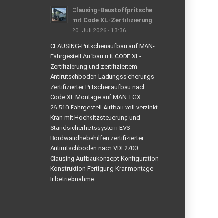
Clausing-Baustoffpritsche
mit Code XL-Zertifizierung
20. Juli 2026 - 13:36
CLAUSING-Pritschenaufbau auf MAN-
Fahrgestell Aufbau mit CODE XL-
Zertifizierung und zertifiziertem
Antirutschboden Ladungssicherungs-
Zertifizierter Pritschenaufbau nach
Code XL Montage auf MAN TGX
26.510-Fahrgestell Aufbau voll verzinkt
Kran mit Hochsitzsteuerung und
Standsicherheitssystem EVS
Bordwandhebehilfen zertifizierter
Antirutschboden nach VDI 2700
Clausing Aufbaukonzept Konfiguration
Konstruktion Fertigung Kranmontage
Inbetriebnahme