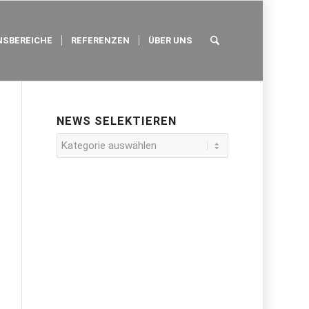
SBEREICHE
REFERENZEN
ÜBER UNS
NEWS SELEKTIEREN
News
selektieren