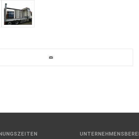
n
NUNGSZEITEN
UNTERNEHMENSBERE