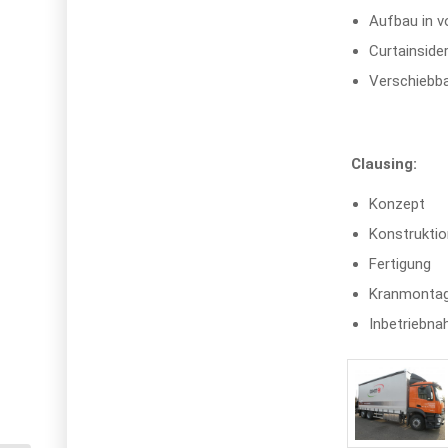
Aufbau in v
Curtainside
Verschiebba
Clausing:
Konzept
Konstrukti
Fertigung
Kranmonta
Inbetriebn