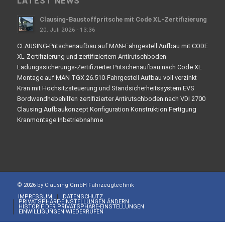
LATEST NEWS
Clausing-Baustoffpritsche mit Code XL-Zertifizierung
20. Juli 2026 - 13:36
CLAUSING-Pritschenaufbau auf MAN-Fahrgestell Aufbau mit CODE
XL-Zertifizierung und zertifiziertem Antirutschboden
Ladungssicherungs-Zertifizierter Pritschenaufbau nach Code XL
Montage auf MAN TGX 26.510-Fahrgestell Aufbau voll verzinkt
Kran mit Hochsitzsteuerung und Standsicherheitssystem EVS
Bordwandhebehilfen zertifizierter Antirutschboden nach VDI 2700
Clausing Aufbaukonzept Konfiguration Konstruktion Fertigung
Kranmontage Inbetriebnahme
© 2026 by Clausing GmbH Fahrzeugtechnik
IMPRESSUM
DATENSCHUTZ
PRIVATSPHÄRE-EINSTELLUNGEN ÄNDERN
HISTORIE DER PRIVATSPHÄRE-EINSTELLUNGEN
EINWILLIGUNGEN WIEDERRUFEN