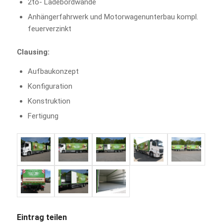
2to- Ladebordwände
Anhängerfahrwerk und Motorwagenunterbau kompl.
feuerverzinkt
Clausing:
Aufbaukonzept
Konfiguration
Konstruktion
Fertigung
Eintrag teilen