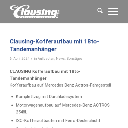
Clausing-Kofferaufbau mit 18to-
Tandemanhänger
/
6. April 2024
in
Aufbauten
,
News
,
Sonstiges
CLAUSING Kofferaufbau mit 18to-
Tandemanhänger
Kofferaufbau auf Mercedes Benz Actros-Fahrgestell
Komplettzug mit Durchladesystem
Motorwagenaufbau auf Mercedes-Benz ACTROS
2548L
ISO-Kofferaufbauten mit Ferro-Deckschicht