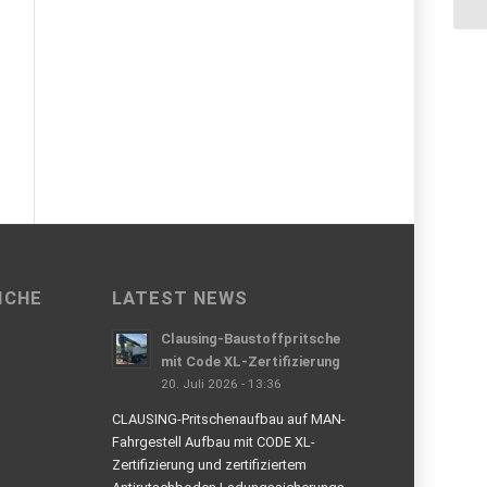
ICHE
LATEST NEWS
Clausing-Baustoffpritsche
mit Code XL-Zertifizierung
20. Juli 2026 - 13:36
CLAUSING-Pritschenaufbau auf MAN-
Fahrgestell Aufbau mit CODE XL-
Zertifizierung und zertifiziertem