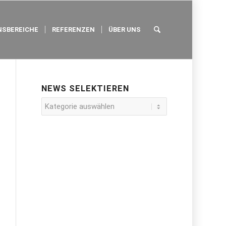
SBEREICHE
REFERENZEN
ÜBER UNS
NEWS SELEKTIEREN
News
selektieren