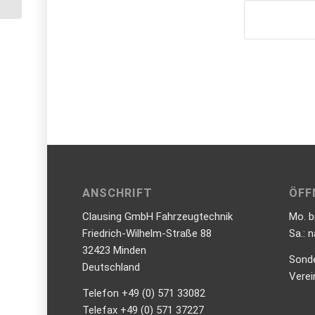
Tiefbauweise
ANSCHRIFT
ÖFF
Clausing GmbH Fahrzeugtechnik
Mo. b
Friedrich-Wilhelm-Straße 88
Sa.: 
32423 Minden
Sond
Deutschland
Verei
Telefon +49 (0) 571 33082
Telefax +49 (0) 571 37227