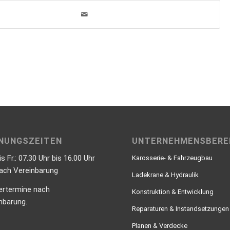
NUNGSZEITEN
UNTERNEHMENSBERE
is Fr.: 07.30 Uhr bis 16.00 Uhr
Karosserie- & Fahrzeugbau
nach Vereinbarung
Ladekrane & Hydraulik
ertermine nach
Konstruktion & Entwicklung
nbarung.
Reparaturen & Instandsetzungen
Planen & Verdecke