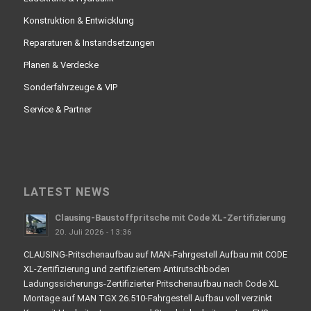
Konstruktion & Entwicklung
Reparaturen & Instandsetzungen
Planen & Verdecke
Sonderfahrzeuge & VIP
Service & Partner
LATEST NEWS
Clausing-Baustoffpritsche mit Code XL-Zertifizierung
20. Juli 2026 - 13:36
CLAUSING-Pritschenaufbau auf MAN-Fahrgestell Aufbau mit CODE
XL-Zertifizierung und zertifiziertem Antirutschboden
Ladungssicherungs-Zertifizierter Pritschenaufbau nach Code XL
Montage auf MAN TGX 26.510-Fahrgestell Aufbau voll verzinkt