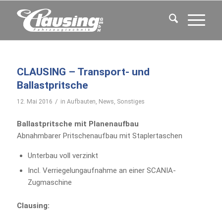
CLAUSING – Transport- und
Ballastpritsche
/
12. Mai 2016
in
Aufbauten
,
News
,
Sonstiges
Ballastpritsche mit Planenaufbau
Abnahmbarer Pritschenaufbau mit Staplertaschen
Unterbau voll verzinkt
Incl. Verriegelungaufnahme an einer SCANIA-
Zugmaschine
Clausing: